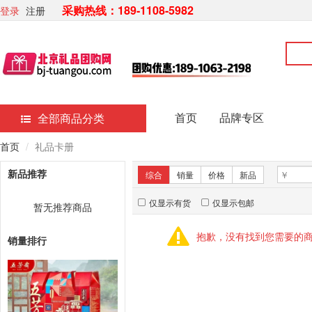
采购热线：189-1108-5982
登录
注册
首页
品牌专区
全部商品分类
首页
礼品卡册
新品推荐
综合
销量
价格
新品
仅显示有货
仅显示包邮
暂无推荐商品
抱歉，没有找到您需要的
销量排行