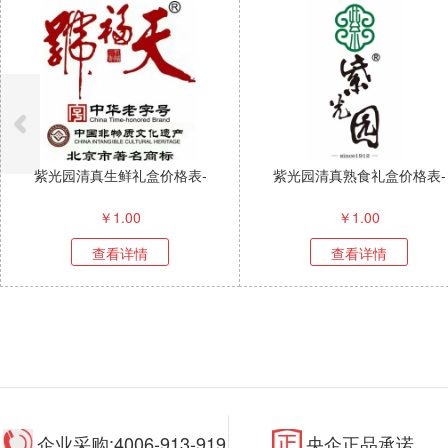
紫光园清真生鲜礼盒价格表-
紫光园清真熟食礼盒价格表-
￥
1.00
￥
1.00
查看详情
查看详情
企业采购:4006-913-919
央企正品承诺