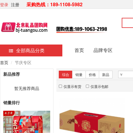
采购热线：189-1108-5982
登录
注册
首页
品牌专区
全部商品分类
首页
节庆专区
新品推荐
综合
销量
价格
新品
仅显示有货
仅显示包邮
暂无推荐商品
销量排行