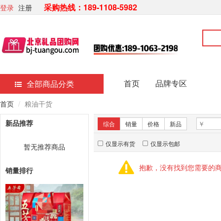
采购热线：189-1108-5982
登录
注册
首页
品牌专区
全部商品分类
首页
粮油干货
新品推荐
综合
销量
价格
新品
仅显示有货
仅显示包邮
暂无推荐商品
抱歉，没有找到您需要的
销量排行