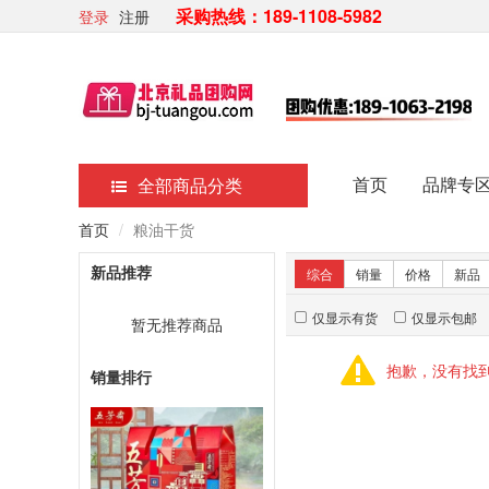
采购热线：189-1108-5982
登录
注册
首页
品牌专
全部商品分类
首页
粮油干货
新品推荐
综合
销量
价格
新品
仅显示有货
仅显示包邮
暂无推荐商品
抱歉，没有找
销量排行