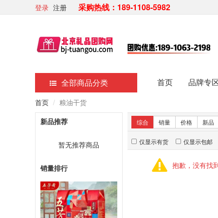
采购热线：189-1108-5982
登录
注册
首页
品牌专
全部商品分类
首页
粮油干货
新品推荐
综合
销量
价格
新品
仅显示有货
仅显示包邮
暂无推荐商品
抱歉，没有找
销量排行