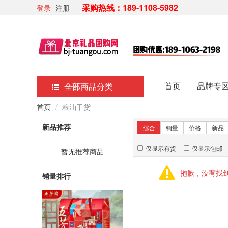
采购热线：189-1108-5982
登录
注册
首页
品牌专
全部商品分类
首页
粮油干货
新品推荐
综合
销量
价格
新品
仅显示有货
仅显示包邮
暂无推荐商品
抱歉，没有找
销量排行