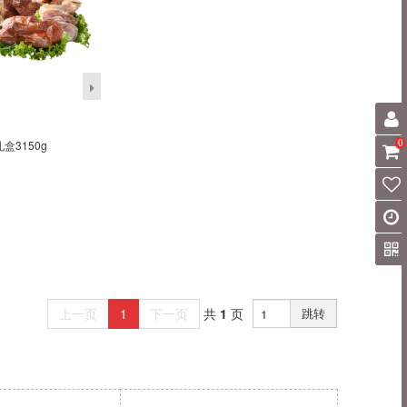
0
3150g
上一页
1
下一页
共
1
页
跳转