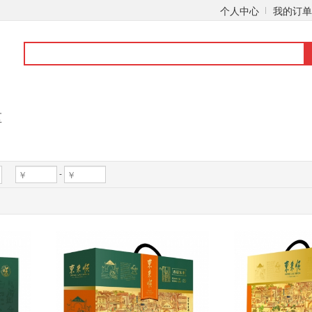
个人中心
我的订单
区
-