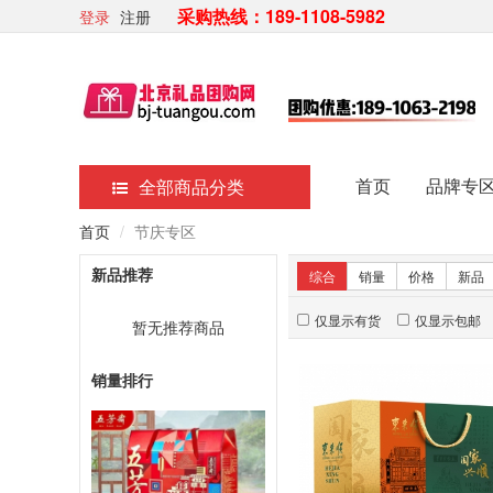
采购热线：189-1108-5982
登录
注册
首页
品牌专
全部商品分类
首页
节庆专区
新品推荐
综合
销量
价格
新品
仅显示有货
仅显示包邮
暂无推荐商品
销量排行